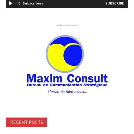
0
Subscribers
SUBSCRIBE
- Advertisement -
RECENT POSTS