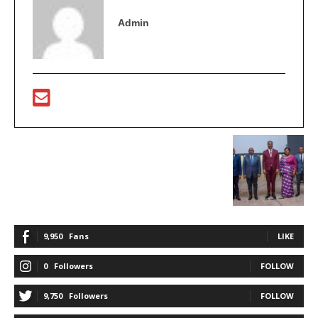
Admin
9,950
Fans
LIKE
0
Followers
FOLLOW
9,750
Followers
FOLLOW