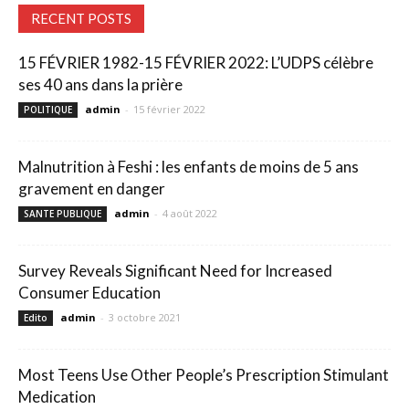
RECENT POSTS
15 FÉVRIER 1982-15 FÉVRIER 2022: L’UDPS célèbre
ses 40 ans dans la prière
admin
-
15 février 2022
POLITIQUE
Malnutrition à Feshi : les enfants de moins de 5 ans
gravement en danger
admin
-
4 août 2022
SANTE PUBLIQUE
Survey Reveals Significant Need for Increased
Consumer Education
admin
-
3 octobre 2021
Edito
Most Teens Use Other People’s Prescription Stimulant
Medication