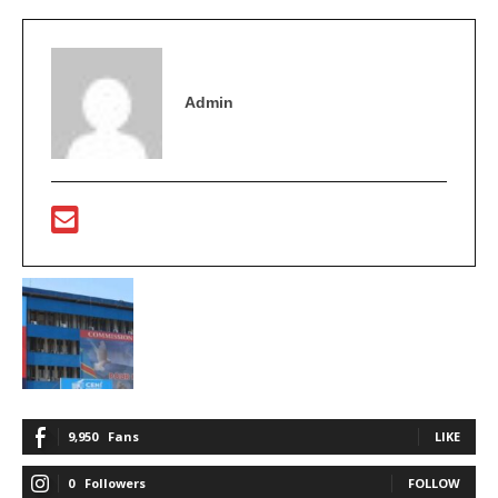
Admin
9,950
Fans
LIKE
0
Followers
FOLLOW