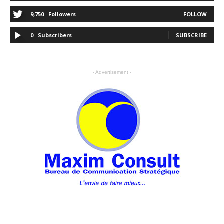
9,750
Followers
FOLLOW
0
Subscribers
SUBSCRIBE
- Advertisement -