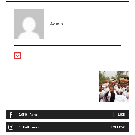
Admin
9,950
Fans
LIKE
0
Followers
FOLLOW