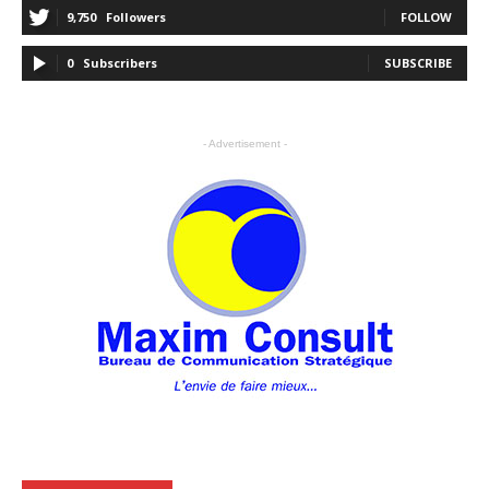
9,750
Followers
FOLLOW
0
Subscribers
SUBSCRIBE
- Advertisement -