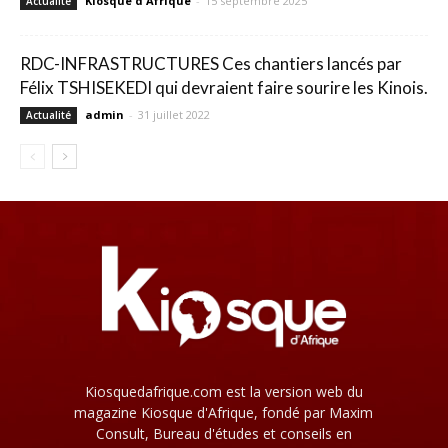
Kiosque d'Afrique
-
15 septembre 2025
Actualité
RDC-INFRASTRUCTURES Ces chantiers lancés par
Félix TSHISEKEDI qui devraient faire sourire les Kinois.
admin
-
31 juillet 2022
Actualité
Kiosquedafrique.com est la version web du
magazine Kiosque d'Afrique, fondé par Maxim
Consult, Bureau d'études et conseils en